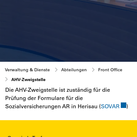
Verwaltung & Dienste
Abteilungen
Front Office
(ausgewählt)
AHV-Zweigstelle
Die AHV-Zweigstelle ist zuständig für die
Prüfung der Formulare für die
Extern
Sozialversicherungen AR in Herisau (
SOVAR
)