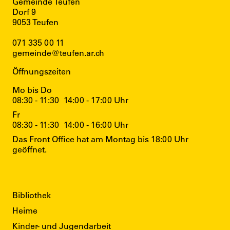
Gemeinde Teufen
Dorf 9
9053 Teufen
071 335 00 11
gemeinde@teufen.ar.ch
Öffnungszeiten
Mo bis Do
08:30 - 11:30
14:00 - 17:00 Uhr
Fr
08:30 - 11:30
14:00 - 16:00 Uhr
Das Front Office hat am Montag bis 18:00 Uhr
geöffnet.
Direktzugriffe
Bibliothek
Heime
Kinder- und Jugendarbeit