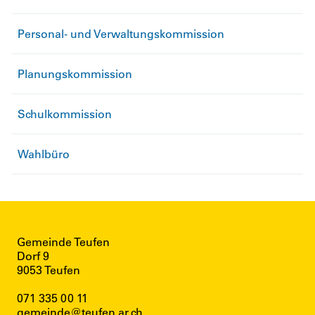
Personal- und Verwaltungskommission
Planungskommission
Schulkommission
Wahlbüro
Gemeinde Teufen
Dorf 9
9053 Teufen
071 335 00 11
gemeinde@teufen.ar.ch