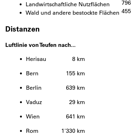
796
Landwirtschaftliche Nutzflächen
455
Wald und andere bestockte Flächen
Distanzen
Luftlinie von Teufen nach...
Herisau
8 km
Bern
155 km
Berlin
639 km
Vaduz
29 km
Wien
641 km
Rom
1'330 km