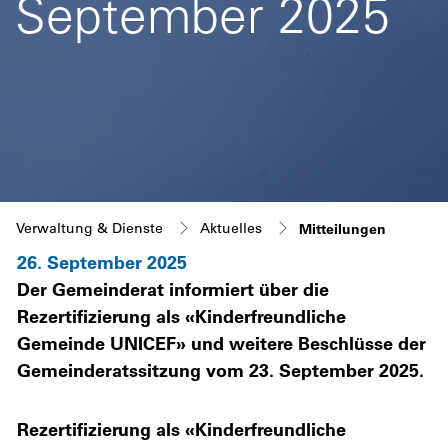
September 2025
(ausgewä
Verwaltung & Dienste
Aktuelles
Mitteilungen
26. September 2025
Der Gemeinderat informiert über die
Zugehörige Objekte
Rezertifizierung als «Kinderfreundliche
Gemeinde UNICEF» und weitere Beschlüsse der
Gemeinderatssitzung vom 23. September 2025.
Rezertifizierung als «Kinderfreundliche