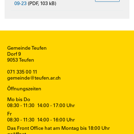
09-23
(PDF, 103 kB)
Gemeinde Teufen
Dorf 9
9053 Teufen
071 335 00 11
gemeinde@teufen.ar.ch
Öffnungszeiten
Mo bis Do
08:30 - 11:30
14:00 - 17:00 Uhr
Fr
08:30 - 11:30
14:00 - 16:00 Uhr
Das Front Office hat am Montag bis 18:00 Uhr
geöffnet.