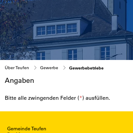
(ausgewählt)
Über Teufen
Gewerbe
Gewerbebetriebe
Angaben
Bitte alle zwingenden Felder (
*
) ausfüllen.
Gemeinde Teufen