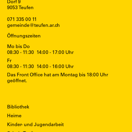
Dorf 9
9053 Teufen
071 335 00 11
gemeinde@teufen.ar.ch
Öffnungszeiten
Mo bis Do
08:30 - 11:30
14:00 - 17:00 Uhr
Fr
08:30 - 11:30
14:00 - 16:00 Uhr
Das Front Office hat am Montag bis 18:00 Uhr
geöffnet.
Direktzugriffe
Bibliothek
Heime
Kinder- und Jugendarbeit